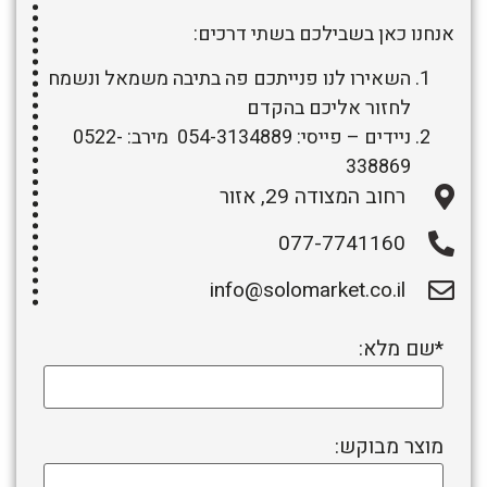
אנחנו כאן בשבילכם בשתי דרכים:
השאירו לנו פנייתכם פה בתיבה משמאל ונשמח
לחזור אליכם בהקדם
ניידים – פייסי: 054-3134889 מירב: 0522-
338869
רחוב המצודה 29, אזור
077-7741160
info@solomarket.co.il
*שם מלא:
מוצר מבוקש: