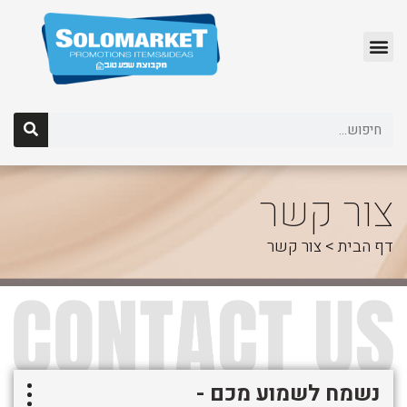
לג
תוכן
צור קשר
דף הבית
>
צור קשר
נשמח לשמוע מכם -