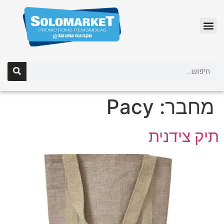
לג
תוכן
מחבר:
Pacy
תיק צידנית