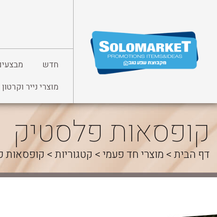
לג
תוכן
חדש
מבצעים
מוצרי נייר וקרטון
קופסאות פלסטיק
דף הבית
>
מוצרי חד פעמי
>
קטגוריות
>
קופסאות פ