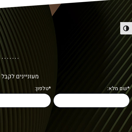
פעל/כבה ניגודיות גבוהה
מעוניינים לקבל 
*שם מלא:
*טלפון: