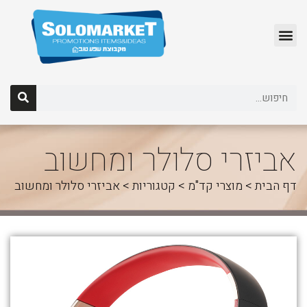
לג
תוכן
אביזרי סלולר ומחשוב
דף הבית
>
מוצרי קד"מ
>
קטגוריות
>
אביזרי סלולר ומחשוב