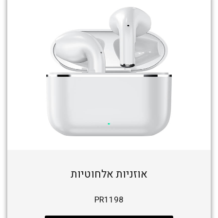
אוזניות אלחוטיות
PR1198