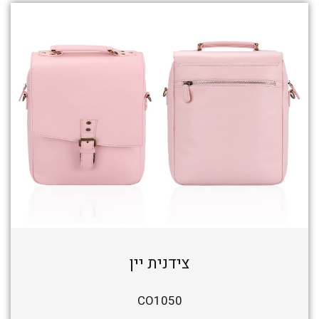
צידנית יין
CO1050