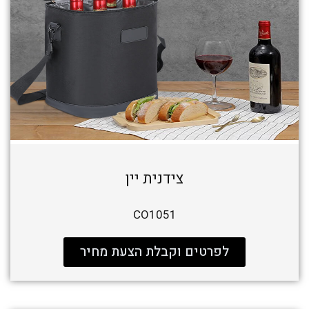
צידנית יין
CO1051
לפרטים וקבלת הצעת מחיר