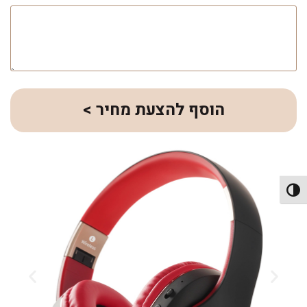
הוסף להצעת מחיר >
פעל/כבה ניגודיות גבוהה