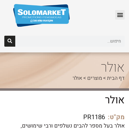
לג
תוכן
אולר
דף הבית
>
מוצרים
>
אולר
אולר
מק"ט:
PR1186
אולר בעל מספר להבים נשלפים ורבי שימושים,