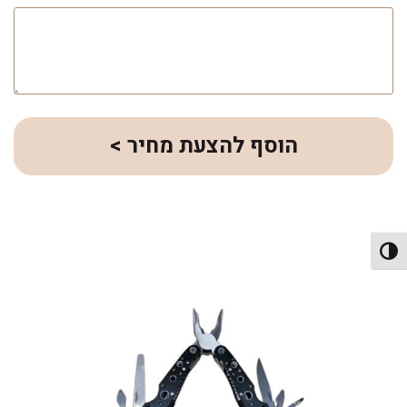
הוסף להצעת מחיר >
פעל/כבה ניגודיות גבוהה