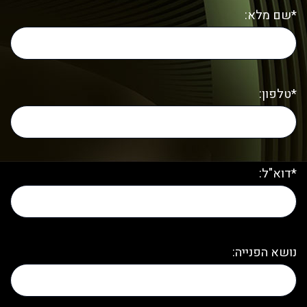
*שם מלא:
*טלפון:
*דוא"ל:
נושא הפנייה: