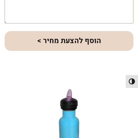
הוסף להצעת מחיר >
פעל/כבה ניגודיות גבוהה