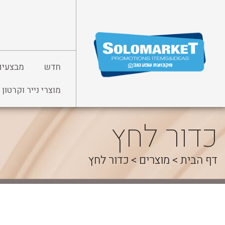
לג
תוכן
חדש
מבצעים
מוצרי נייר וקרטון
כדור לחץ
דף הבית
>
מוצרים
>
כדור לחץ