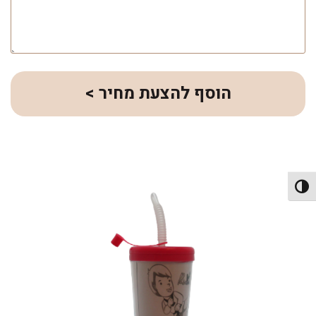
הוסף להצעת מחיר >
פעל/כבה ניגודיות גבוהה