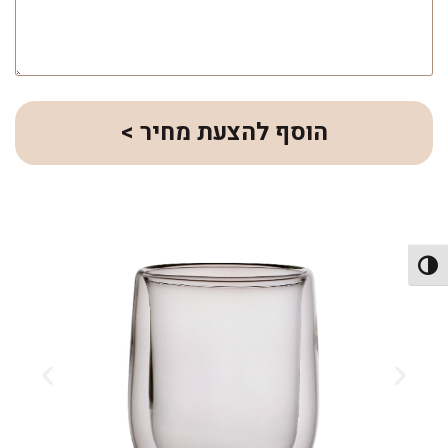
הוסף להצעת מחיר >
פעל/כבה ניגודיות גבוהה