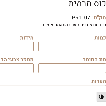
כוס תרמית
מק"ט:
PR1107
כוס תרמית עם קש, בהתאמה אישית.
כמות
מידות
סוג החומר
מספר צבעי הד
הערות
פעל/כבה ניגודיות גבוהה