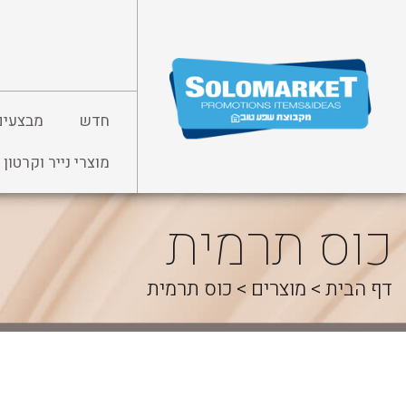
לג
תוכן
חדש
מבצעים
מוצרי נייר וקרטון
כוס תרמית
דף הבית
>
מוצרים
>
כוס תרמית