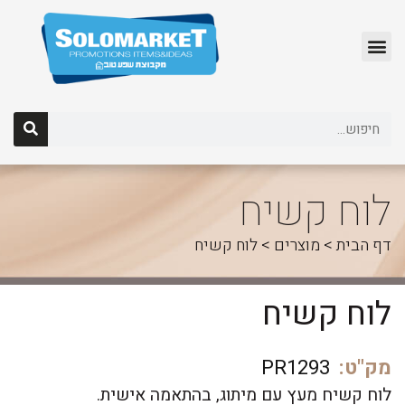
לג
תוכן
לוח קשיח
דף הבית
>
מוצרים
>
לוח קשיח
לוח קשיח
מק"ט:
PR1293
לוח קשיח מעץ עם מיתוג, בהתאמה אישית.