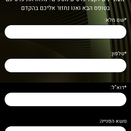
בטופס הבא ואנו נחזור אליכם בהקדם
*שם מלא:
*טלפון:
*דוא"ל:
נושא הפנייה: