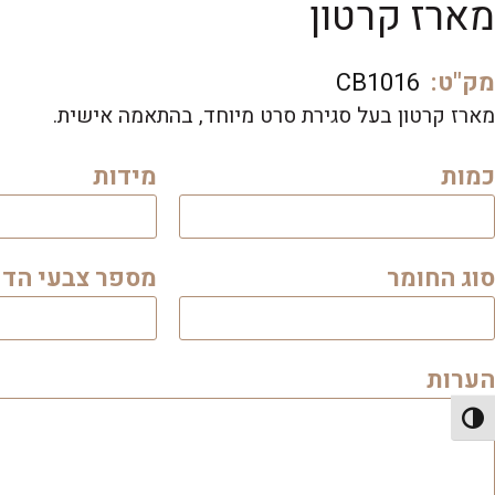
מארז קרטון
מק"ט:
CB1016
מארז קרטון בעל סגירת סרט מיוחד, בהתאמה אישית.
כמות
מידות
סוג החומר
מספר צבעי הד
הערות
פעל/כבה ניגודיות גבוהה