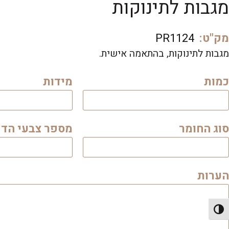
מגבות לתינוקות
מק"ט:
PR1124
מגבות לתינוקות, בהתאמה אישית.
כמות
מידות
סוג החומר
מספר צבעי הד
הערות
פעל/כבה ניגודיות גבוהה