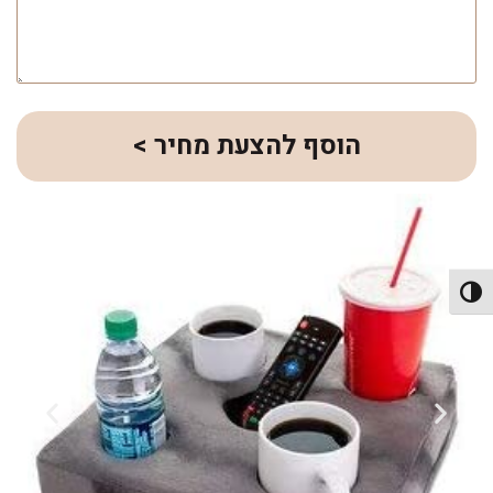
הוסף להצעת מחיר >
פעל/כבה ניגודיות גבוהה