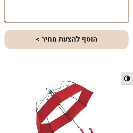
הוסף להצעת מחיר >
פעל/כבה ניגודיות גבוהה