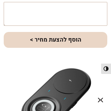
הוסף להצעת מחיר >
פעל/כבה ניגודיות גבוהה