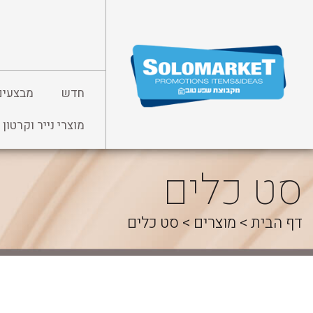
לג
תוכן
חדש
מבצעים
מוצרי נייר וקרטון
סט כלים
דף הבית
>
מוצרים
>
סט כלים