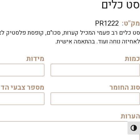
סט כלים
מק"ט:
PR1222
סט כלים רב פעמי המכיל קערות, סכו"ם, קופסת פלסטיק לא
לאחיזה נוחה ועוד. בהתאמה אישית.
כמות
מידות
סוג החומר
מספר צבעי הד
הערות
פעל/כבה ניגודיות גבוהה