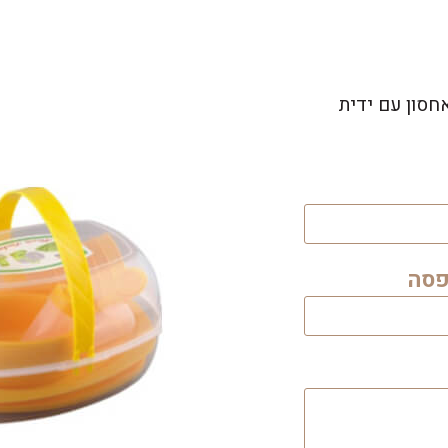
חסון עם ידית
פסה