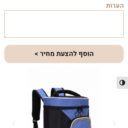
הערות
הוסף להצעת מחיר >
פעל/כבה ניגודיות גבוהה