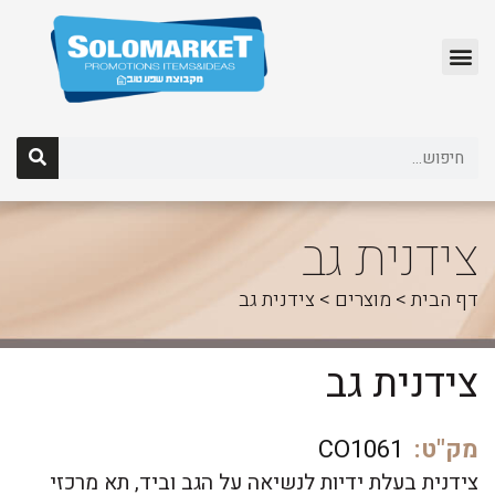
לג
תוכן
צידנית גב
דף הבית
>
מוצרים
>
צידנית גב
צידנית גב
מק"ט:
CO1061
צידנית בעלת ידיות לנשיאה על הגב וביד, תא מרכזי