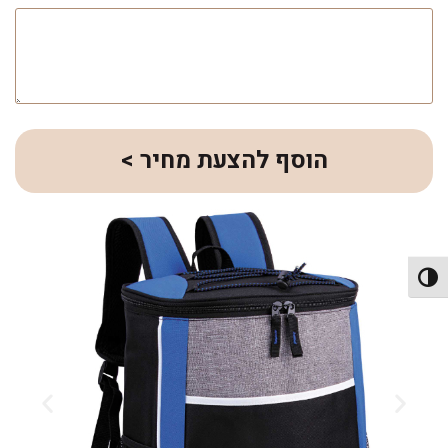
הוסף להצעת מחיר >
פעל/כבה ניגודיות גבוהה