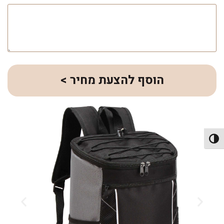
הוסף להצעת מחיר >
פעל/כבה ניגודיות גבוהה