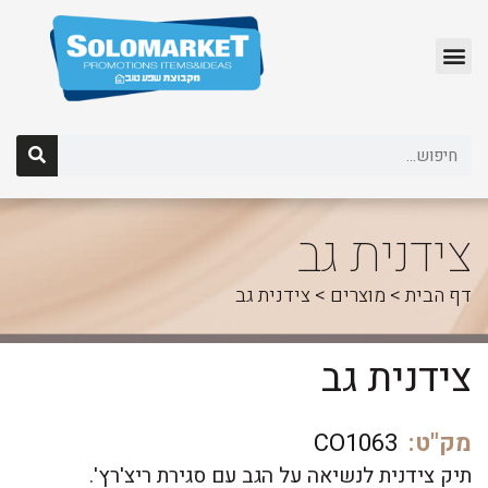
לג
תוכן
צידנית גב
דף הבית
>
מוצרים
>
צידנית גב
צידנית גב
מק"ט:
CO1063
תיק צידנית לנשיאה על הגב עם סגירת ריצ'רץ'.