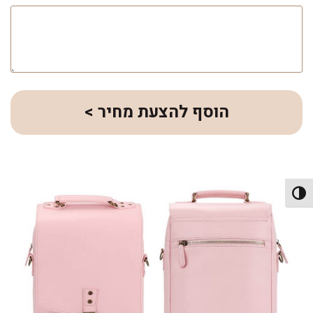
הוסף להצעת מחיר >
פעל/כבה ניגודיות גבוהה