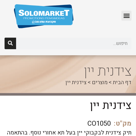
לג
תוכן
צידנית יין
דף הבית
>
מוצרים
>
צידנית יין
צידנית יין
מק"ט:
CO1050
תיק צידנית לבקבוקי יין בעל תא אחורי נוסף. בהתאמה