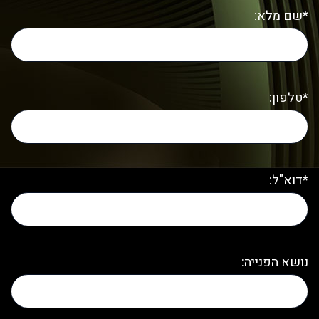
*שם מלא:
*טלפון:
*דוא"ל:
נושא הפנייה: