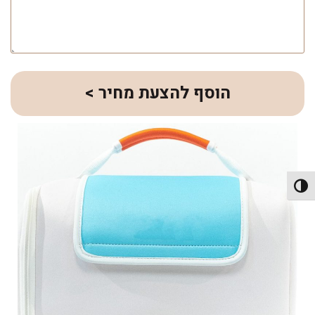
הוסף להצעת מחיר >
פעל/כבה ניגודיות גבוהה