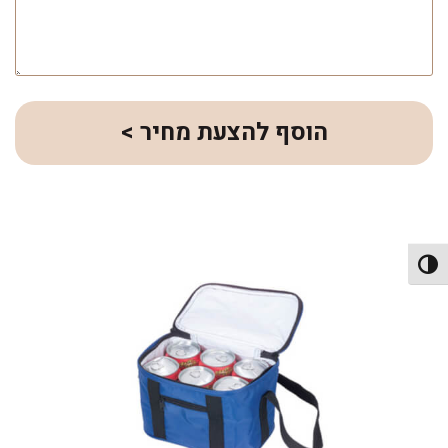
הוסף להצעת מחיר >
פעל/כבה ניגודיות גבוהה