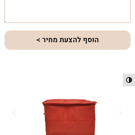
הוסף להצעת מחיר >
פעל/כבה ניגודיות גבוהה