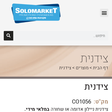
לג
תוכן
צידנית
דף הבית
>
מוצרים
>
צידנית
צידנית
מק"ט:
CO1056
צידנית ניילון אדומה או שחורה
במלאי מידי.