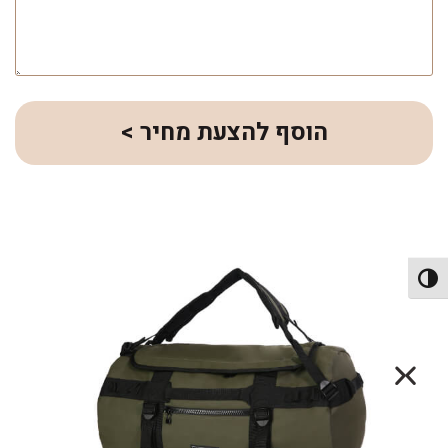
הוסף להצעת מחיר >
פעל/כבה ניגודיות גבוהה