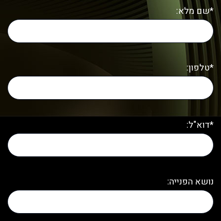
*שם מלא:
*טלפון:
*דוא"ל:
נושא הפנייה: