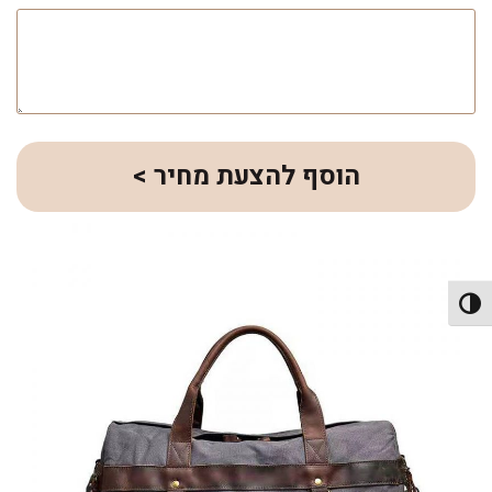
הוסף להצעת מחיר >
פעל/כבה ניגודיות גבוהה