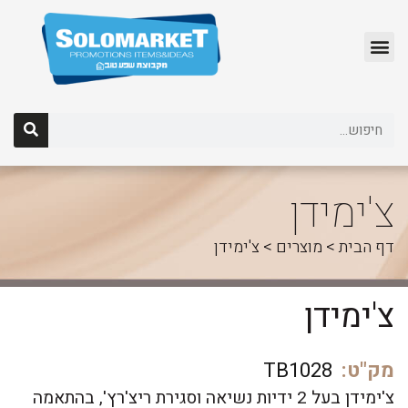
לג
תוכן
צ'ימידן
דף הבית
>
מוצרים
>
צ'ימידן
צ'ימידן
מק"ט:
TB1028
צ'ימידן בעל 2 ידיות נשיאה וסגירת ריצ'רץ', בהתאמה