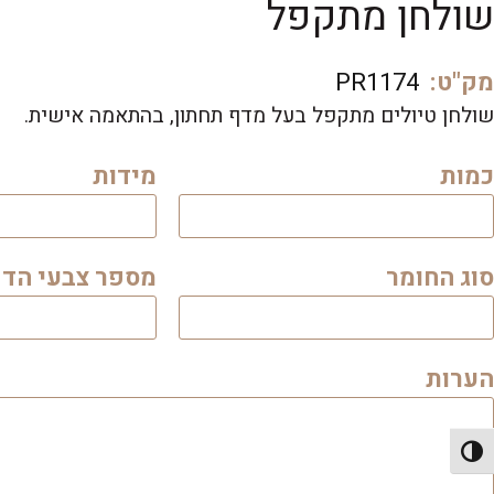
שולחן מתקפל
מק"ט:
PR1174
שולחן טיולים מתקפל בעל מדף תחתון, בהתאמה אישית.
כמות
מידות
סוג החומר
מספר צבעי הד
הערות
פעל/כבה ניגודיות גבוהה