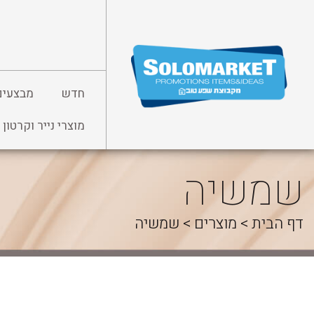
לג
תוכן
חדש
מבצעים
מוצרי נייר וקרטון
שמשיה
דף הבית
>
מוצרים
>
שמשיה