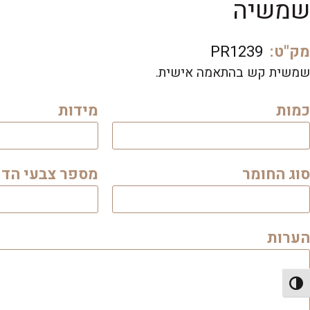
שמשיה
מק"ט:
PR1239
שמשית קש בהתאמה אישית.
כמות
מידות
סוג החומר
מספר צבעי הד
הערות
פעל/כבה ניגודיות גבוהה