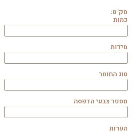
מק"ט:
כמות
מידות
סוג החומר
מספר צבעי הדפסה
הערות