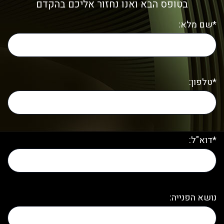
בטופס הבא ואנו נחזור אליכם בהקדם
*שם מלא:
*טלפון:
*דוא"ל:
נושא הפנייה: