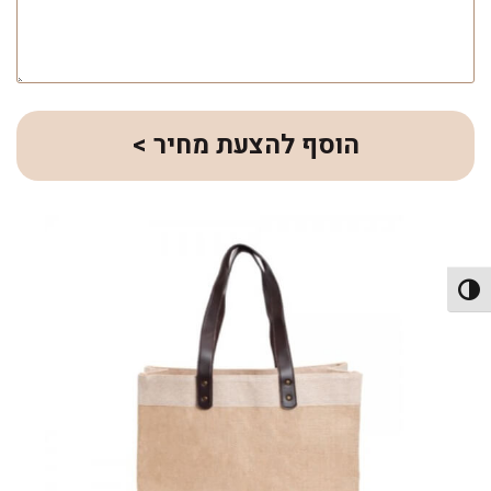
הוסף להצעת מחיר >
פעל/כבה ניגודיות גבוהה