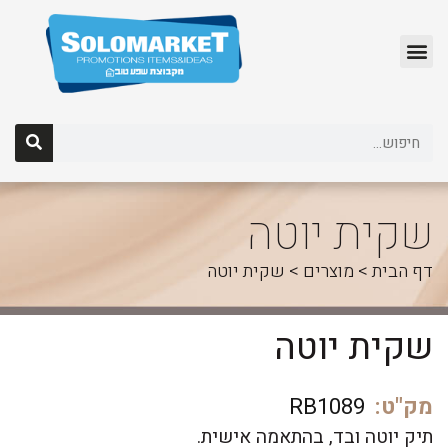
לג
תוכן
שקית יוטה
דף הבית
>
מוצרים
>
שקית יוטה
שקית יוטה
מק"ט:
RB1089
תיק יוטה ובד, בהתאמה אישית.