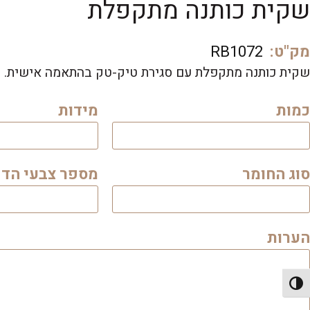
שקית כותנה מתקפלת
מק"ט:
RB1072
שקית כותנה מתקפלת עם סגירת טיק-טק בהתאמה אישית.
כמות
מידות
סוג החומר
מספר צבעי הד
הערות
פעל/כבה ניגודיות גבוהה