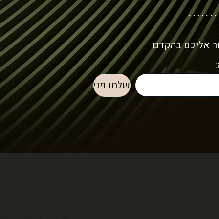
ור אליכם בהקדם