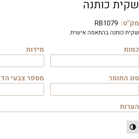
שקית כותנה
מק"ט:
RB1079
שקית כותנה בהתאמה אישית.
כמות
מידות
סוג החומר
מספר צבעי הד
הערות
פעל/כבה ניגודיות גבוהה