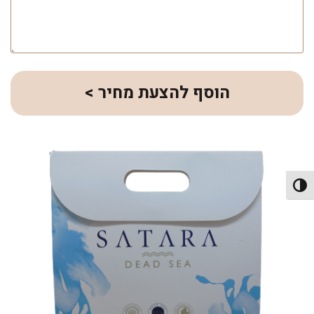
הוסף להצעת מחיר >
פעל/כבה ניגודיות גבוהה