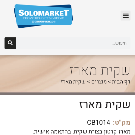
לג
תוכן
שקית מארז
דף הבית
>
מוצרים
>
שקית מארז
שקית מארז
מק"ט:
CB1014
מארז קרטון בצורת שקית, בהתאמה אישית.