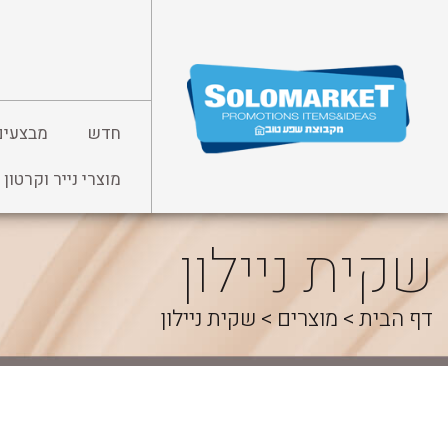
לג
תוכן
חדש
מבצעים
מוצרי נייר וקרטון
שקית ניילון
דף הבית
>
מוצרים
>
שקית ניילון