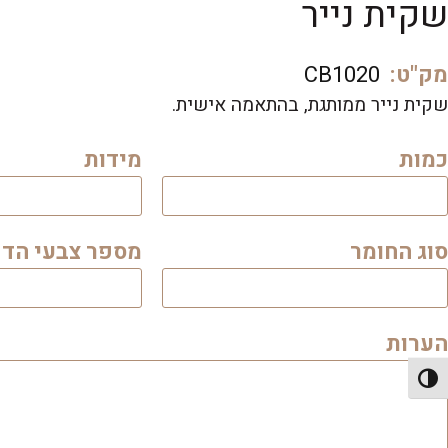
שקית נייר
מק"ט:
CB1020
שקית נייר ממותגת, בהתאמה אישית.
כמות
מידות
סוג החומר
מספר צבעי הד
הערות
פעל/כבה ניגודיות גבוהה