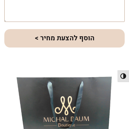
הוסף להצעת מחיר >
פעל/כבה ניגודיות גבוהה