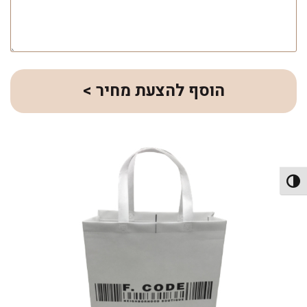
הוסף להצעת מחיר >
פעל/כבה ניגודיות גבוהה