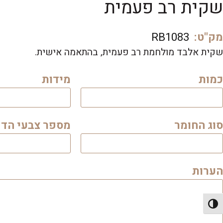
שקית רב פעמית
מק"ט:
RB1083
שקית אלבד מולחמת רב פעמית, בהתאמה אישית.
כמות
מידות
סוג החומר
מספר צבעי הד
הערות
פעל/כבה ניגודיות גבוהה