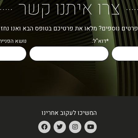
צרו איתנו קשר
פרטים נוספים? מלאו את פרטיכם בטופס הבא ואנו נחז
*דוא"ל:
נושא הפנייה:
המשיכו לעקוב אחרינו