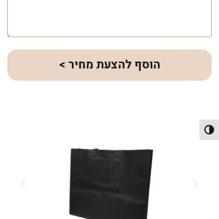
הוסף להצעת מחיר >
פעל/כבה ניגודיות גבוהה