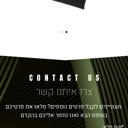
צרו איתנו קשר
מעוניינים לקבל פרטים נוספים? מלאו את פרטיכם
בטופס הבא ואנו נחזור אליכם בהקדם
*שם מלא: