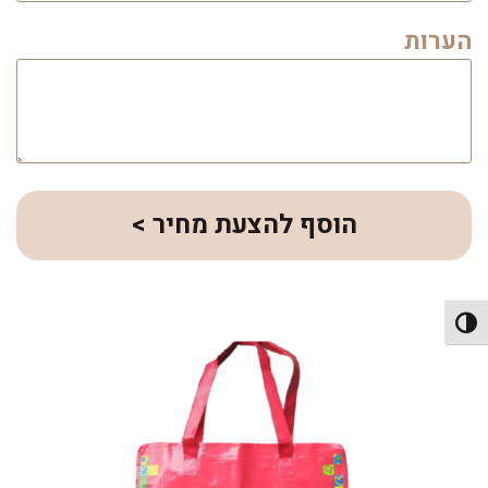
הערות
הוסף להצעת מחיר >
פעל/כבה ניגודיות גבוהה