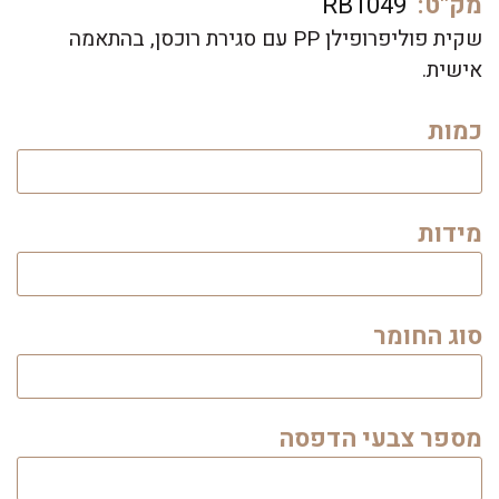
מק"ט:
RB1049
שקית פוליפרופילן PP עם סגירת רוכסן, בהתאמה
אישית.
כמות
מידות
סוג החומר
מספר צבעי הדפסה