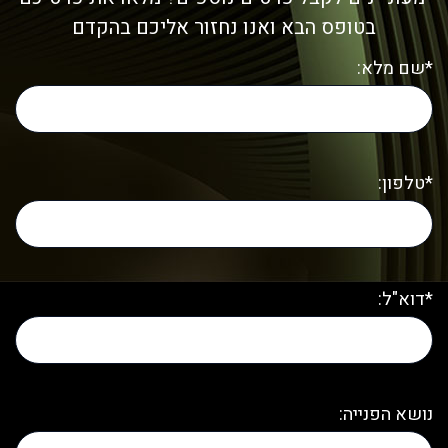
בטופס הבא ואנו נחזור אליכם בהקדם
*שם מלא:
*טלפון:
*דוא"ל:
נושא הפנייה: