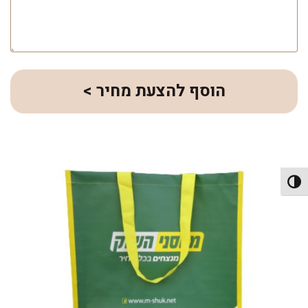
הוסף להצעת מחיר >
פעל/כבה ניגודיות גבוהה