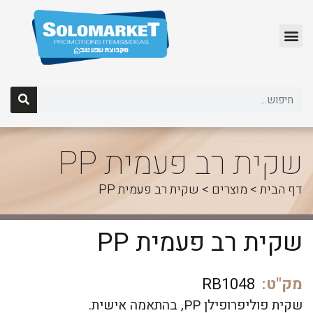
לג
תוכן
שקית רב פעמית PP
דף הבית
>
מוצרים
>
שקית רב פעמית PP
שקית רב פעמית PP
מק"ט:
RB1048
שקית פוליפרופילן PP, בהתאמה אישית.