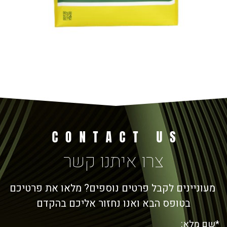
צרו איתנו קשר
מעוניינים לקבל פרטים נוספים? מלאו את פרטיכם
בטופס הבא ואנו נחזור אליכם בהקדם
*שם מלא: