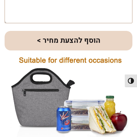
הוסף להצעת מחיר >
פעל/כבה ניגודיות גבוהה