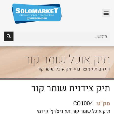
לג
תוכן
תיק אוכל שומר קור
דף הבית
>
מוצרים
>
תיק אוכל שומר קור
תיק צידנית שומר קור
מק"ט:
CO1004
תיק אוכל שומר קור, תא ריצ'רץ' קידמי