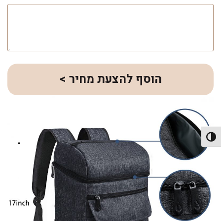
הוסף להצעת מחיר >
פעל/כבה ניגודיות גבוהה