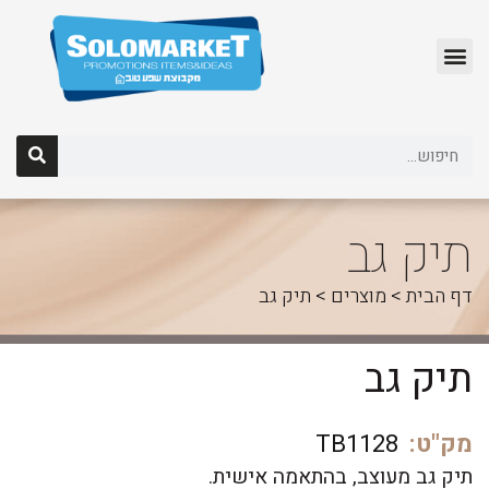
לג
תוכן
תיק גב
דף הבית
>
מוצרים
>
תיק גב
תיק גב
מק"ט:
TB1128
תיק גב מעוצב, בהתאמה אישית.