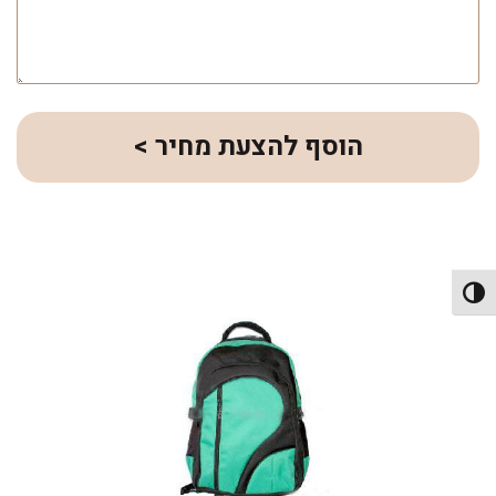
הוסף להצעת מחיר >
פעל/כבה ניגודיות גבוהה