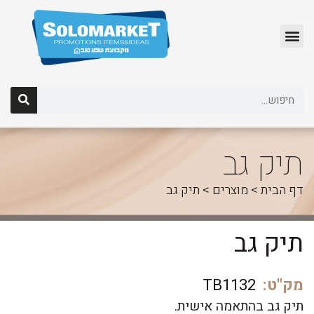
לג
תוכן
תיק גב
דף הבית
>
מוצרים
>
תיק גב
תיק גב
מק"ט:
TB1132
תיק גב בהתאמה אישית.