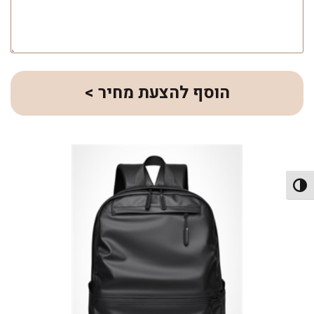
הוסף להצעת מחיר >
פעל/כבה ניגודיות גבוהה