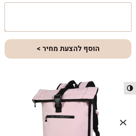
הוסף להצעת מחיר >
פעל/כבה ניגודיות גבוהה