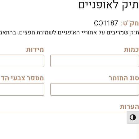
תיק לאופניים
מק"ט:
CO1187
תיק שמריבים על אחוריי האופניים לשמירת חפצים. בהתאמ
כמות
מידות
סוג החומר
מספר צבעי הד
הערות
פעל/כבה ניגודיות גבוהה