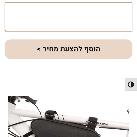
הוסף להצעת מחיר >
פעל/כבה ניגודיות גבוהה