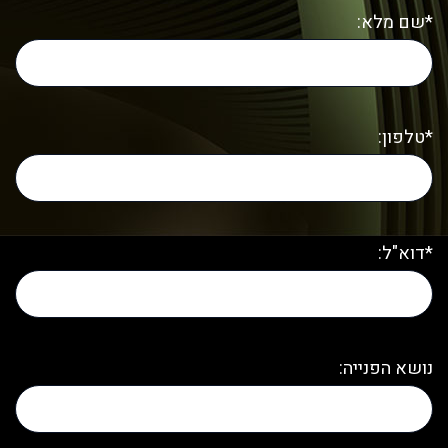
*שם מלא:
*טלפון:
*דוא"ל:
נושא הפנייה: